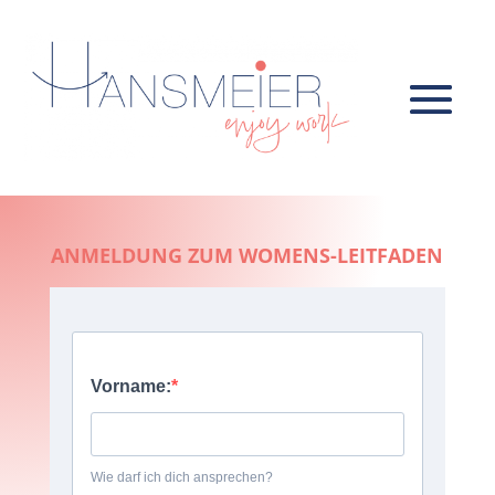
ANMELDUNG ZUM WOMENS-LEITFADEN