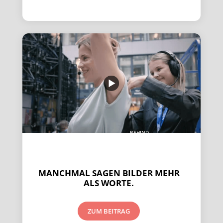
BEHIND
THE
SCENES
MANCHMAL SAGEN BILDER MEHR
ALS WORTE.
ZUM BEITRAG