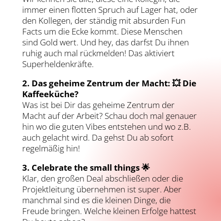
immer einen flotten Spruch auf Lager hat, oder
den Kollegen, der ständig mit absurden Fun
Facts um die Ecke kommt. Diese Menschen
sind Gold wert. Und hey, das darfst Du ihnen
ruhig auch mal rückmelden! Das aktiviert
Superheldenkräfte.
2. Das geheime Zentrum der Macht: 💥 Die
Kaffeeküche?
Was ist bei Dir das geheime Zentrum der
Macht auf der Arbeit? Schau doch mal genauer
hin wo die guten Vibes entstehen und wo z.B.
auch gelacht wird. Da gehst Du ab sofort
regelmäßig hin!
3. Celebrate the small things 🌟
Klar, den großen Deal abschließen oder die
Projektleitung übernehmen ist super. Aber
manchmal sind es die kleinen Dinge, die
Freude bringen. Welche kleinen Erfolge hattest