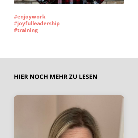
#enjoywork
#joyfulleadership
#training
HIER NOCH MEHR ZU LESEN