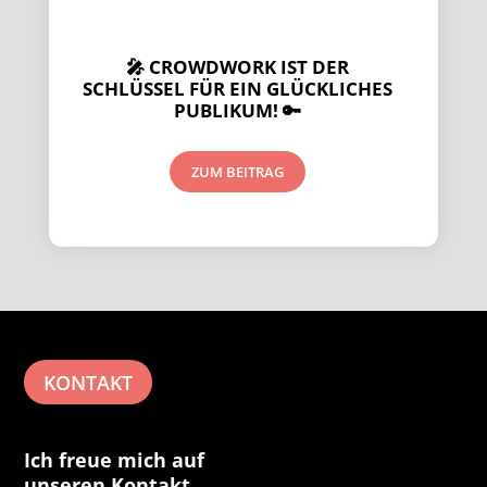
PRÄSENTIEREN
🎤 CROWDWORK IST DER
SCHLÜSSEL FÜR EIN GLÜCKLICHES
PUBLIKUM! 🔑
ZUM BEITRAG
KONTAKT
Ich freue mich auf
unseren Kontakt