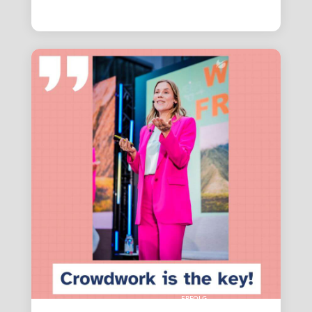
ERFOLG-
REICH