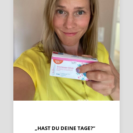
FRAUEN
EMPOWERMENT
&
SCHLAGFERTIGKEIT
„HAST DU DEINE TAGE?“