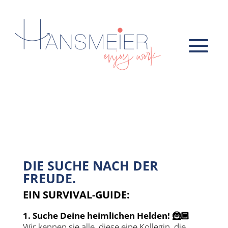
TRAINING /
ENJOYWORK
DIE SUCHE NACH DER
FREUDE.
EIN SURVIVAL-GUIDE:
1. Suche Deine heimlichen Helden! 🦹🏼
Wir kennen sie alle, diese eine Kollegin, die