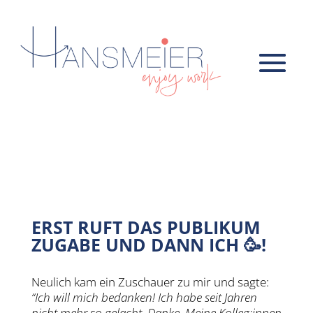
FLOW /
PUBLIKUM
ERST RUFT DAS PUBLIKUM
ZUGABE UND DANN ICH 🥳!
Neulich kam ein Zuschauer zu mir und sagte:
“Ich will mich bedanken! Ich habe seit Jahren
nicht mehr so gelacht. Danke. Meine Kolleg:innen