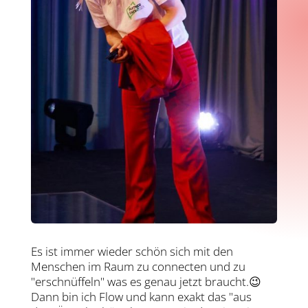
Es ist immer wieder schön sich mit den
Menschen im Raum zu connecten und zu
"erschnüffeln" was es genau jetzt braucht.😉
Dann bin ich Flow und kann exakt das "aus