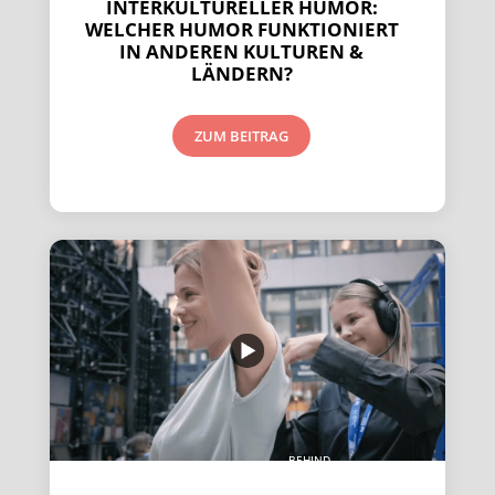
INTERKULTURELLER HUMOR:
WELCHER HUMOR FUNKTIONIERT
IN ANDEREN KULTUREN &
LÄNDERN?
ZUM BEITRAG
BEHIND
THE
SCENES