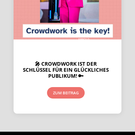
ERFOLG-
REICH
PRÄSENTIEREN
🎤 CROWDWORK IST DER
SCHLÜSSEL FÜR EIN GLÜCKLICHES
PUBLIKUM! 🔑
ZUM BEITRAG