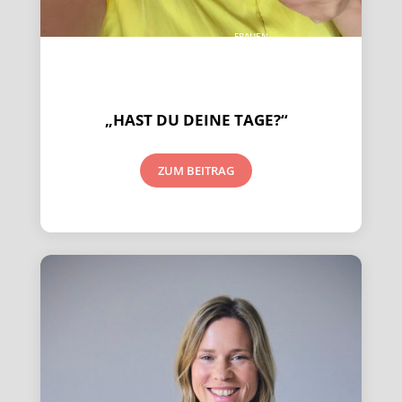
FRAUEN
EMPOWERMENT
&
SCHLAGFERTIGKEIT
„HAST DU DEINE TAGE?“
ZUM BEITRAG