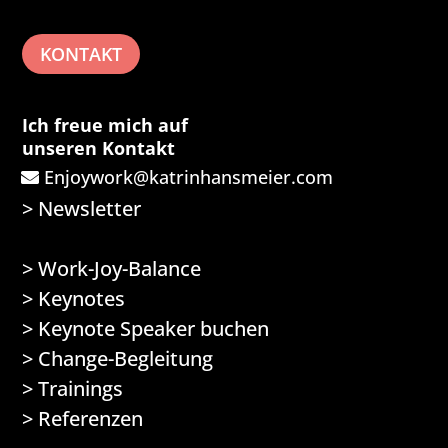
KONTAKT
Ich freue mich auf
unseren Kontakt
Enjoywork@katrinhansmeier.com
>
Newsletter
>
Work-Joy-Balance
>
Keynotes
>
Keynote Speaker buchen
>
Change-Begleitung
>
Trainings
>
Referenzen