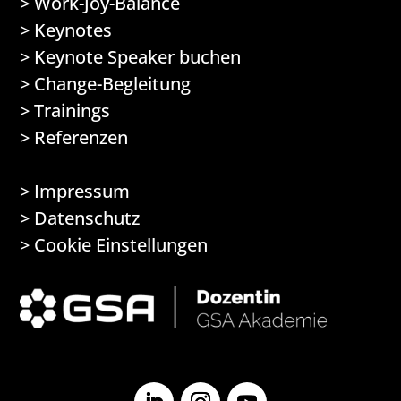
>
Work-Joy-Balance
>
Keynotes
>
Keynote Speaker buchen
>
Change-Begleitung
>
Trainings
>
Referenzen
>
Impressum
>
Datenschutz
> Cookie Einstellungen