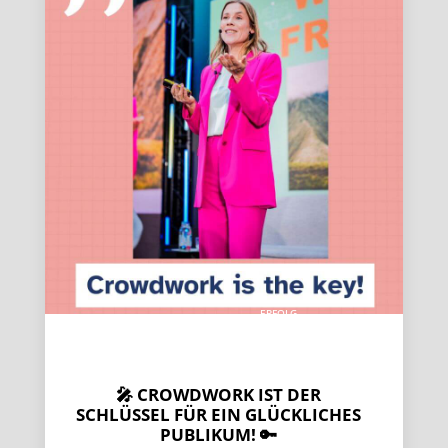
ERFOLG-
REICH
PRÄSENTIEREN
🎤 CROWDWORK IST DER
SCHLÜSSEL FÜR EIN GLÜCKLICHES
PUBLIKUM! 🔑