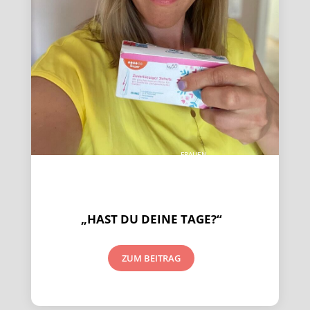
FRAUEN
EMPOWERMENT
&
SCHLAGFERTIGKEIT
„HAST DU DEINE TAGE?“
ZUM BEITRAG