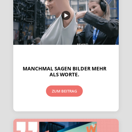
BEHIND
THE
SCENES
MANCHMAL SAGEN BILDER MEHR
ALS WORTE.
ZUM BEITRAG